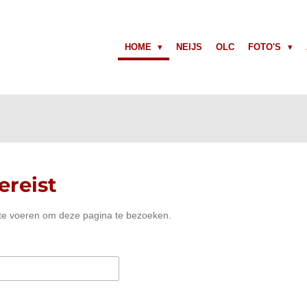
HOME
NEIJS
OLC
FOTO'S
reist
 te voeren om deze pagina te bezoeken.