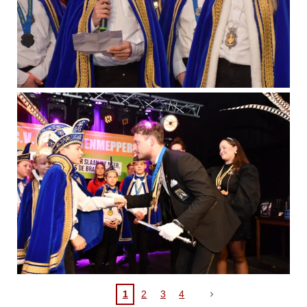
1
2
3
4