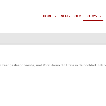
HOME
NEIJS
OLC
FOTO'S
zeer geslaagd feestje, met Vorst Jarno d'n Urste in de hoofdrol. Klik o