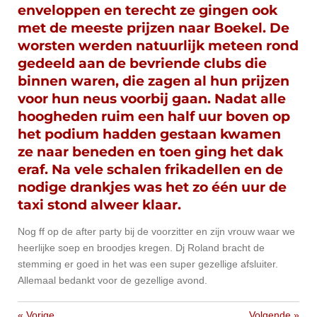
enveloppen en terecht ze gingen ook
met de meeste prijzen naar Boekel. De
worsten werden natuurlijk meteen rond
gedeeld aan de bevriende clubs die
binnen waren, die zagen al hun prijzen
voor hun neus voorbij gaan. Nadat alle
hoogheden ruim een half uur boven op
het podium hadden gestaan kwamen
ze naar beneden en toen ging het dak
eraf. Na vele schalen frikadellen en de
nodige drankjes was het zo één uur de
taxi stond alweer klaar.
Nog ff op de after party bij de voorzitter en zijn vrouw waar we
heerlijke soep en broodjes kregen. Dj Roland bracht de
stemming er goed in het was een super gezellige afsluiter.
Allemaal bedankt voor de gezellige avond.
«
Vorige
Volgende
»