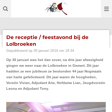
Ga
direct
naar
de
hoofdinhoud
De receptie / feestavond bij de
Lolbroeken
Gepubliceerd op 30 januari 2016 om 18:34
Op 30 januari was het dan zover, na drie jaar afwezigheid
gingen we weer naar de Lolbroeken in Gemert. Dit jaar
hadden ze een jubileum ze bestonden 44 jaar Nogmaals
van harte gefeliciteerd. Dit jaar waren de hoogheden,
Vorstin Vivian, Adjudant Arie, Hofdame Lian, Jeugdvorstin
Leona en Adjudant Tony.